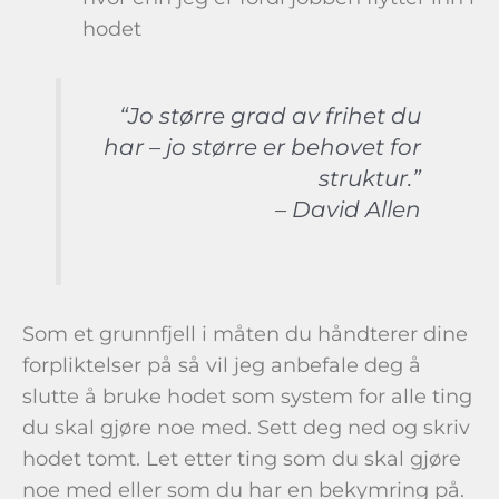
hodet
“Jo større grad av frihet du
har – jo større er behovet for
struktur.”
– David Allen
Som et grunnfjell i måten du håndterer dine
forpliktelser på så vil jeg anbefale deg å
slutte å bruke hodet som system for alle ting
du skal gjøre noe med. Sett deg ned og skriv
hodet tomt. Let etter ting som du skal gjøre
noe med eller som du har en bekymring på.