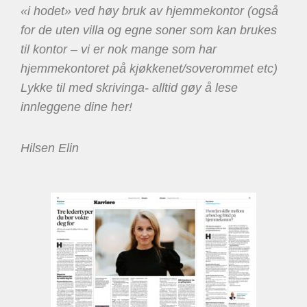
«i hodet» ved høy bruk av hjemmekontor (også
for de uten villa og egne soner som kan brukes
til kontor – vi er nok mange som har
hjemmekontoret på kjøkkenet/soverommet etc)
Lykke til med skrivinga- alltid gøy å lese
innleggene dine her!
Hilsen Elin