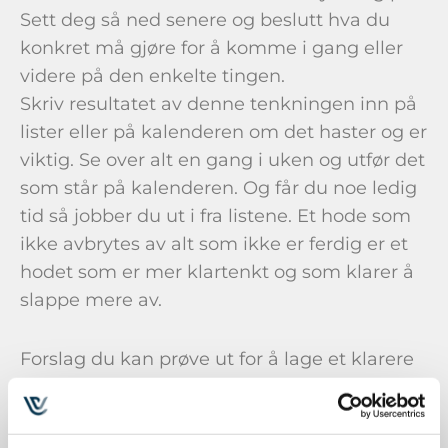
Sett deg så ned senere og beslutt hva du
konkret må gjøre for å komme i gang eller
videre på den enkelte tingen.
Skriv resultatet av denne tenkningen inn på
lister eller på kalenderen om det haster og er
viktig. Se over alt en gang i uken og utfør det
som står på kalenderen. Og får du noe ledig
tid så jobber du ut i fra listene. Et hode som
ikke avbrytes av alt som ikke er ferdig er et
hodet som er mer klartenkt og som klarer å
slappe mere av.
Forslag du kan prøve ut for å lage et klarere
skille mellom jobb og fritid:
Forberedelser: